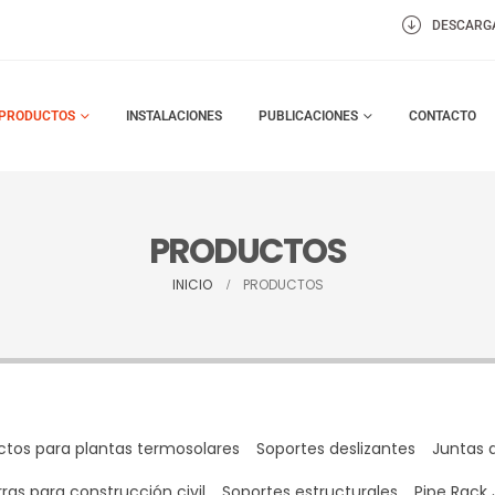
DESCARG
PRODUCTOS
INSTALACIONES
PUBLICACIONES
CONTACTO
PRODUCTOS
INICIO
PRODUCTOS
ctos para plantas termosolares
Soportes deslizantes
Juntas 
rras para construcción civil
Soportes estructurales
Pipe Rack 