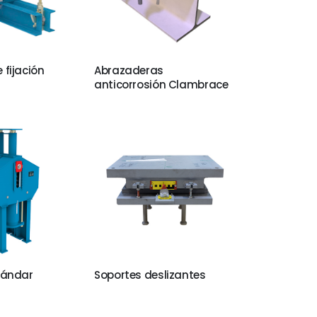
fijación
Abrazaderas
anticorrosión Clambrace
tándar
Soportes deslizantes