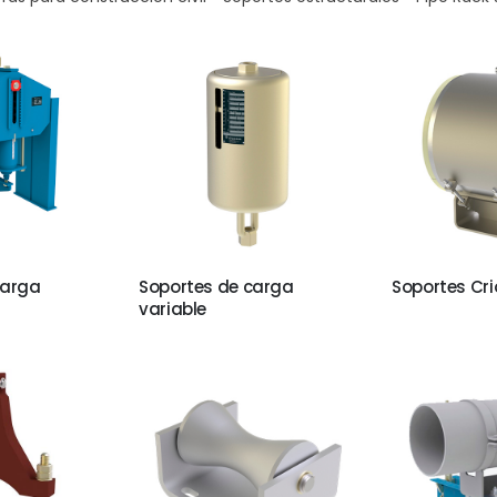
carga
Soportes de carga
Soportes Cr
variable