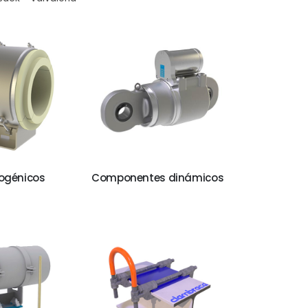
iogénicos
Componentes dinámicos