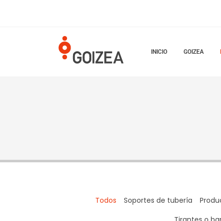
INICIO
GOIZEA
Todos
Soportes de tubería
Produ
Tirantes o ba