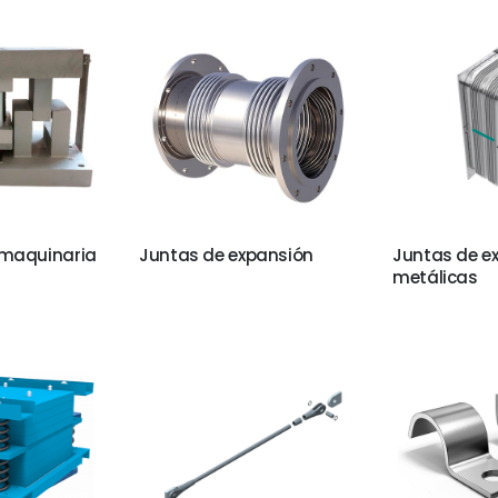
 maquinaria
Juntas de expansión
Juntas de e
metálicas