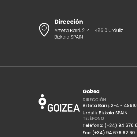
Dirección
Arteta Barri, 2-4 - 48610 Urduliz
Bizkaia SPAIN
Goizea
DIRECCIÓN
Arteta Barri, 2-4 - 48610
Urduliz Bizkaia SPAIN
TELÉFONO
Teléfono: (+34) 94 676 6
Fax: (+34) 94 676 62 60