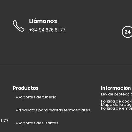
Llámanos
+34 94 676 61 77
Productos
Información
Ley de protecci
Soportes de tubería
Política de cook
Mapa de la pág
Política de emp
Productos para plantas termosolares
1 77
Soportes deslizantes