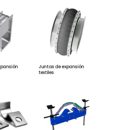
xpansión
Juntas de expansión
textiles