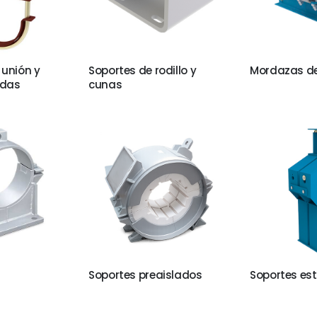
 unión y
Soportes de rodillo y
Mordazas de 
adas
cunas
Soportes preaislados
Soportes es