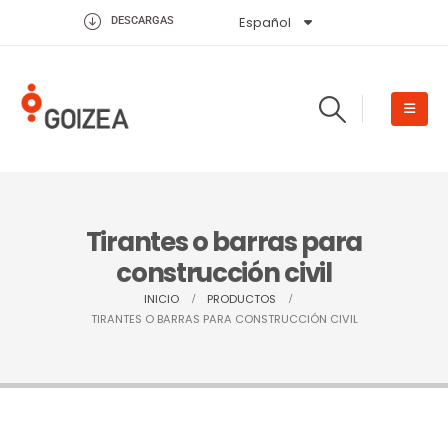
Español
English
DESCARGAS
Tirantes o barras para
construcción civil
INICIO
PRODUCTOS
TIRANTES O BARRAS PARA CONSTRUCCIÓN CIVIL