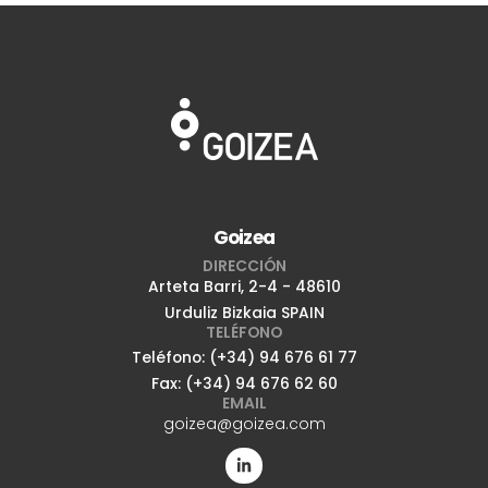
Goizea
DIRECCIÓN
Arteta Barri, 2-4 - 48610
Urduliz Bizkaia SPAIN
TELÉFONO
Teléfono: (+34) 94 676 61 77
Fax: (+34) 94 676 62 60
EMAIL
goizea@goizea.com