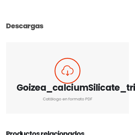
Descargas
Goizea_calciumSilicate_tri
Catálogo en formato PDF
Productos relacionados