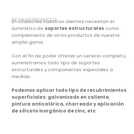
FICHA DE PRODUCTO
En ocasiones nuestros clientes necesitan el
suministro de
soportes estructurales
como
complemento de otros productos de nuestra
amplia gama.
Con el fin de poder ofrecer un servicio completo,
suministramos todo tipo de soportes
estructurales y componentes especiales a
medida.
Podemos aplicar todo tipo de recubrimientos
superficiales: galvanizado en caliente,
pintura anticalórica, chorreado y aplicación
de silicato inorgánico de zinc, etc