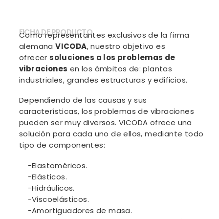
FICHA DE PRODUCTO
Como representantes exclusivos de la firma
alemana
VICODA
, nuestro objetivo es
ofrecer
soluciones a los problemas de
vibraciones
en los ámbitos de: plantas
industriales, grandes estructuras y edificios.
Dependiendo de las causas y sus
características, los problemas de vibraciones
pueden ser muy diversos. VICODA ofrece una
solución para cada uno de ellos, mediante todo
tipo de componentes:
-Elastoméricos.
-Elásticos.
-Hidráulicos.
-Viscoelásticos.
-Amortiguadores de masa.