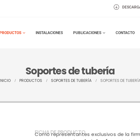
DESCARG
PRODUCTOS
INSTALACIONES
PUBLICACIONES
CONTACTO
Soportes de tubería
INICIO
PRODUCTOS
SOPORTES DE TUBERÍA
SOPORTES DE TUBERÍ
FICHA DE PRODUCTO
Como representantes exclusivos de la fi