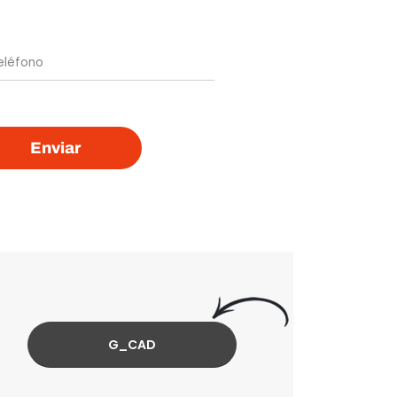
Enviar
G_CAD