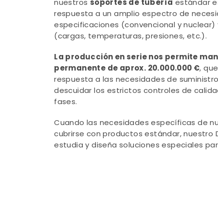
nuestros
soportes de tubería
estándar e
respuesta a un amplio espectro de necesi
especificaciones (convencional y nuclear)
(cargas, temperaturas, presiones, etc.).
La producción en serie nos permite man
permanente de aprox. 20.000.000 €
, qu
respuesta a las necesidades de suministro 
descuidar los estrictos controles de calid
fases.
Cuando las necesidades específicas de nu
cubrirse con productos estándar, nuestr
estudia y diseña soluciones especiales pa