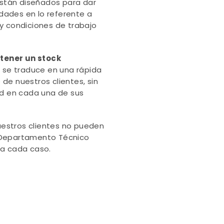
stán diseñados para dar
dades en lo referente a
 y condiciones de trabajo
tener un stock
e se traduce en una rápida
de nuestros clientes, sin
ad en cada una de sus
estros clientes no pueden
o Departamento Técnico
ra cada caso.