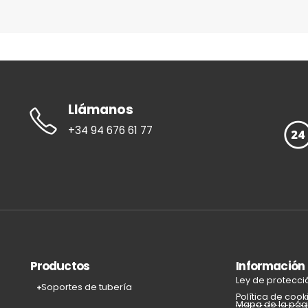
Llámanos
+34 94 676 61 77
Productos
Información
Ley de protecci
Soportes de tubería
Política de cook
Mapa de la pág