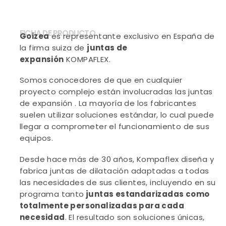
FICHA DE PRODUCTO
Goizea
es representante exclusivo en España de
la firma suiza de
juntas de
expansión
KOMPAFLEX
.
Somos conocedores de que en cualquier
proyecto complejo están involucradas las juntas
de expansión . La mayoría de los fabricantes
suelen utilizar soluciones estándar, lo cual puede
llegar a comprometer el funcionamiento de sus
equipos.
Desde hace más de 30 años, Kompaflex diseña y
fabrica juntas de dilatación adaptadas a todas
las necesidades de sus clientes, incluyendo en su
programa tanto
juntas estandarizadas como
totalmente personalizadas para cada
necesidad
. El resultado son soluciones únicas,