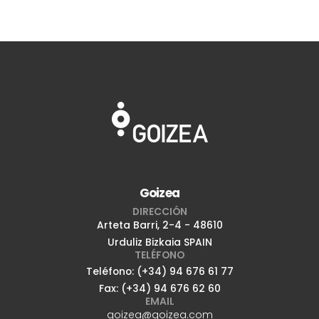
Goizea
DIRECCIÓN
Arteta Barri, 2-4 - 48610
Urduliz Bizkaia SPAIN
TELÉFONO
Teléfono: (+34) 94 676 61 77
Fax: (+34) 94 676 62 60
EMAIL
goizea@goizea.com