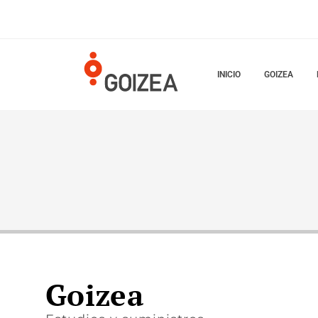
INICIO
GOIZEA
Goizea