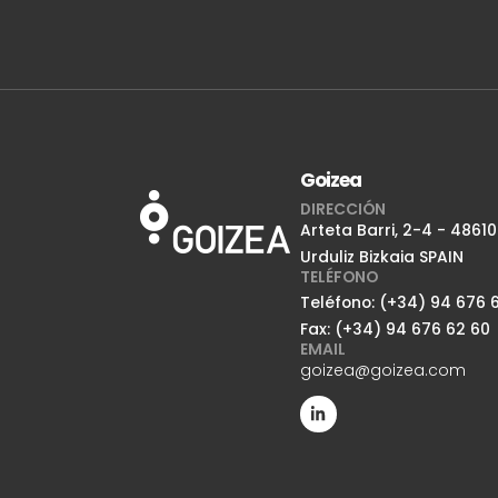
Goizea
DIRECCIÓN
Arteta Barri, 2-4 - 48610
Urduliz Bizkaia SPAIN
TELÉFONO
Teléfono: (+34) 94 676 6
Fax: (+34) 94 676 62 60
EMAIL
goizea@goizea.com