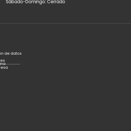
Sábado-Domingo: Cerrado
ón de datos
ies
ina
resa