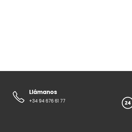
Llámanos
+34 94 676 61 77