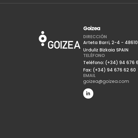
Goizea
DIRECCIÓN
Arteta Barri, 2-4 - 48610
Urduliz Bizkaia SPAIN
TELÉFONO
Teléfono: (+34) 94 676 6
Fax: (+34) 94 676 62 60
EMAIL
goizea@goizea.com