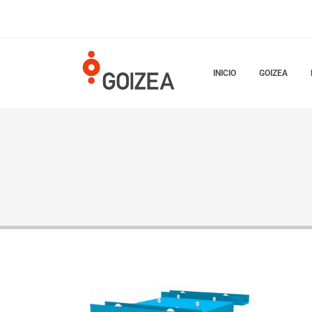
INICIO
GOIZEA