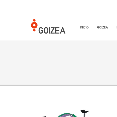
INICIO
GOIZEA