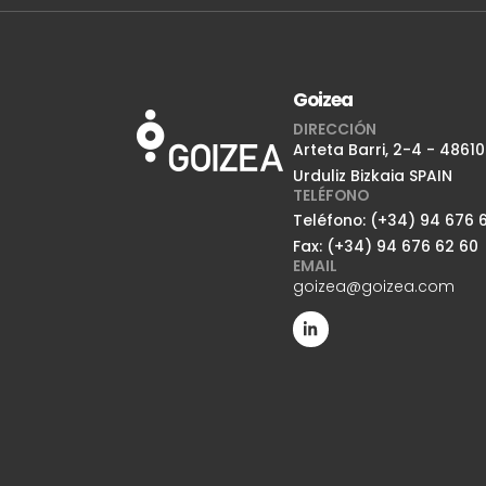
Goizea
DIRECCIÓN
Arteta Barri, 2-4 - 48610
Urduliz Bizkaia SPAIN
TELÉFONO
Teléfono: (+34) 94 676 6
Fax: (+34) 94 676 62 60
EMAIL
goizea@goizea.com