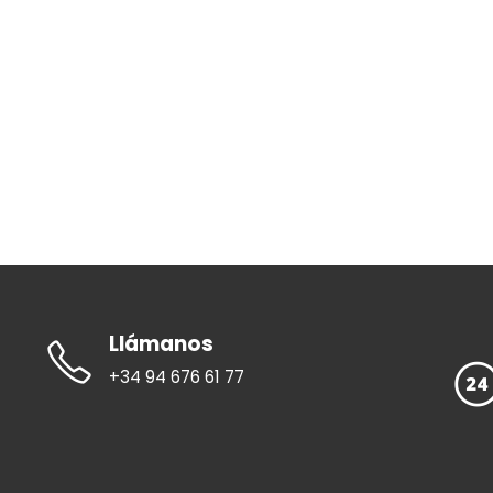
Llámanos
+34 94 676 61 77