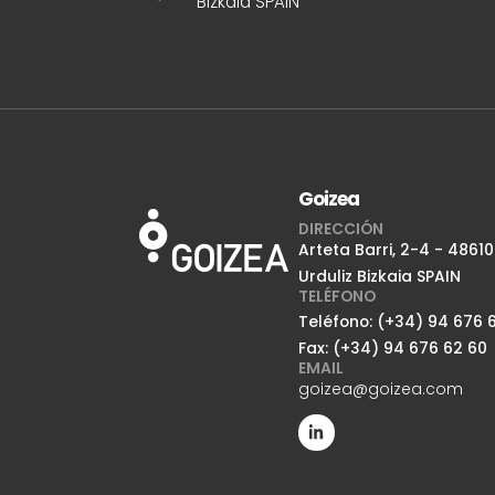
Bizkaia SPAIN
Goizea
DIRECCIÓN
Arteta Barri, 2-4 - 48610
Urduliz Bizkaia SPAIN
TELÉFONO
Teléfono: (+34) 94 676 6
Fax: (+34) 94 676 62 60
EMAIL
goizea@goizea.com