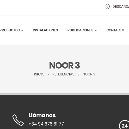
DESCARG
PRODUCTOS
INSTALACIONES
PUBLICACIONES
CONTACTO
NOOR 3
INICIO
REFERENCIAS
NOOR 3
Llámanos
+34 94 676 61 77