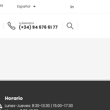
AS
Español
English
LLÁMANOS
(+34) 94 676 61 77
Horario
Lunes-Jueves: 8:30-13:30 | 15:00–17:30