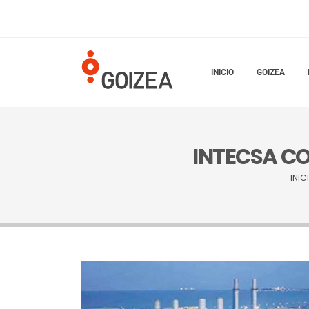
INICIO
GOIZEA
INTECSA CO
INIC