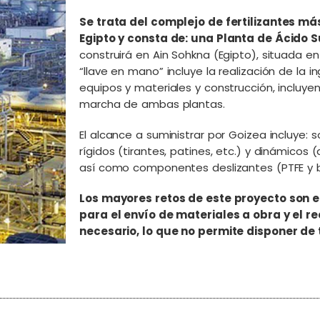
Se trata del complejo de fertilizantes m
Egipto y consta de: una Planta de Ácido S
construirá en Ain Sohkna (Egipto), situada en
“llave en mano” incluye la realización de la i
equipos y materiales y construcción, incluy
marcha de ambas plantas.
El alcance a suministrar por Goizea incluye: 
rígidos (tirantes, patines, etc.) y dinámicos 
así como componentes deslizantes (PTFE y b
Los mayores retos de este proyecto son e
para el envío de materiales a obra y el r
necesario, lo que no permite disponer de