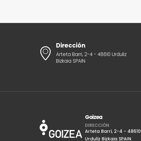
Dirección
Arteta Barri, 2-4 - 48610 Urduliz
Bizkaia SPAIN
Goizea
DIRECCIÓN
Arteta Barri, 2-4 - 48610
Urduliz Bizkaia SPAIN