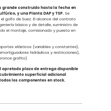
ás grande construido hasta la fecha en
ulfúrico, y una Planta DAP y TSP.
Se
 el golfo de Suez. El alcance del contrato
ngeniería básica y de detalle, suministro de
endo el montaje, comisionado y puesta en
soportes elásticos (variables y constantes),
(amortiguadores hidráulicos y restricciones),
ronce grafito)
l apretado plazo de entrega disponible
ecubrimiento superficial adicional
 todos los componentes en stock.