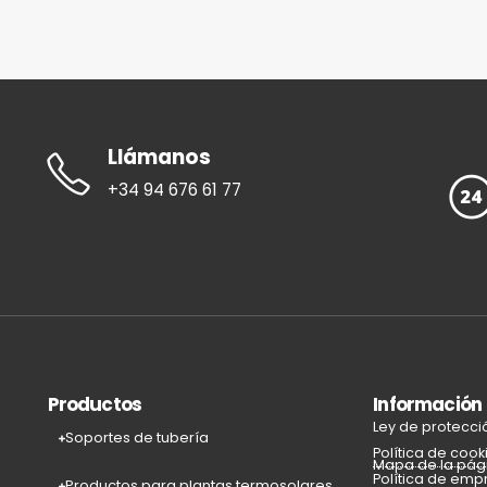
Llámanos
+34 94 676 61 77
Productos
Información
Ley de protecci
Soportes de tubería
Política de cook
Mapa de la pág
Política de emp
Productos para plantas termosolares