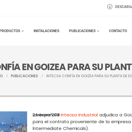
DESCARG
PRODUCTOS
INSTALACIONES
PUBLICACIONES
CONTACTO
NFÍA EN GOIZEA PARA SU PLANT
IO
PUBLICACIONES
INTECSA CONFÍA EN GOIZEA PARA SU PLANTA DE E
La española
Intecsa Industrial
adjudica a Goi
2 febrero 2018
para el contrato proveniente de la empresa
lntermediate Chemicals).