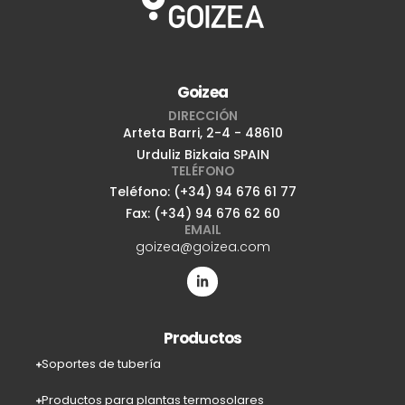
Goizea
DIRECCIÓN
Arteta Barri, 2-4 - 48610
Urduliz Bizkaia SPAIN
TELÉFONO
Teléfono: (+34) 94 676 61 77
Fax: (+34) 94 676 62 60
EMAIL
goizea@goizea.com
Productos
Soportes de tubería
Productos para plantas termosolares