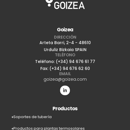
Goizea
DIRECCIÓN
Arteta Barri, 2-4 - 48610
Urduliz Bizkaia SPAIN
TELÉFONO
Teléfono: (+34) 94 676 61 77
Fax: (+34) 94 676 62 60
EMAIL
goizea@goizea.com
Productos
Soportes de tubería
Productos para plantas termosolares