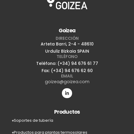
Goizea
DIRECCIÓN
Arteta Barri, 2-4 - 48610
Urduliz Bizkaia SPAIN
TELÉFONO
Teléfono: (+34) 94 676 61 77
Fax: (+34) 94 676 62 60
EMAIL
goizea@goizea.com
Productos
Soportes de tubería
Productos para plantas termosolares