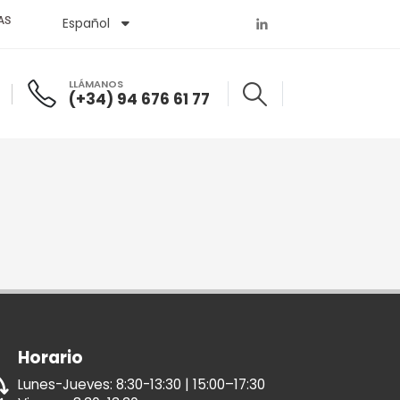
AS
Español
English
LLÁMANOS
(+34) 94 676 61 77
Horario
Lunes-Jueves: 8:30-13:30 | 15:00–17:30