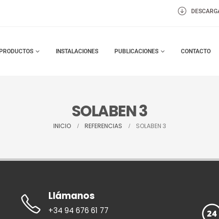
DESCARG
PRODUCTOS
INSTALACIONES
PUBLICACIONES
CONTACTO
SOLABEN 3
INICIO
REFERENCIAS
SOLABEN 3
Llámanos
+34 94 676 61 77