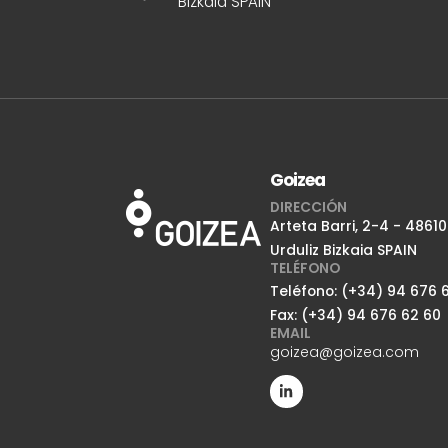
Bizkaia SPAIN
Goizea
DIRECCIÓN
Arteta Barri, 2-4 - 48610
Urduliz Bizkaia SPAIN
TELÉFONO
Teléfono: (+34) 94 676 6
Fax: (+34) 94 676 62 60
EMAIL
goizea@goizea.com