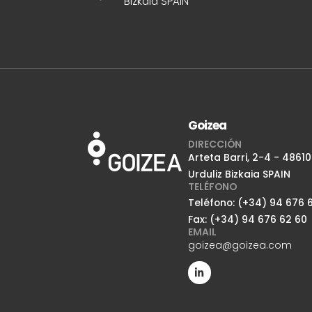
Bizkaia SPAIN
Goizea
DIRECCIÓN
Arteta Barri, 2-4 - 48610
Urduliz Bizkaia SPAIN
TELÉFONO
Teléfono: (+34) 94 676 6
Fax: (+34) 94 676 62 60
EMAIL
goizea@goizea.com