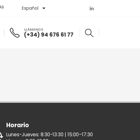
AS
Español
English
LLÁMANOS
(+34) 94 676 61 77
Horario
Lunes-Jueves: 8:30-13:30 | 15:00–17:30