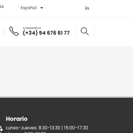
AS
Español
English
LLÁMANOS
(+34) 94 676 61 77
Horario
Lunes-Jueves: 8:30-13:30 | 15:00–17:30