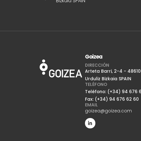
Bizkaia SPAIN
Goizea
DIRECCIÓN
Arteta Barri, 2-4 - 48610
Urduliz Bizkaia SPAIN
TELÉFONO
Teléfono: (+34) 94 676 6
Fax: (+34) 94 676 62 60
EMAIL
goizea@goizea.com