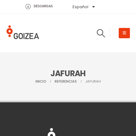
Español
English
DESCARGAS
JAFURAH
INICIO
REFERENCIAS
JAFURAH