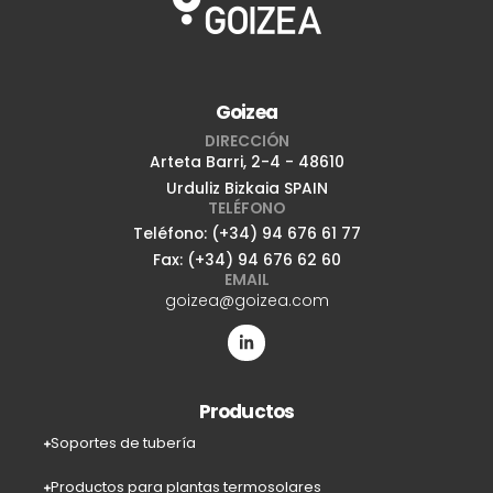
Goizea
DIRECCIÓN
Arteta Barri, 2-4 - 48610
Urduliz Bizkaia SPAIN
TELÉFONO
Teléfono: (+34) 94 676 61 77
Fax: (+34) 94 676 62 60
EMAIL
goizea@goizea.com
Productos
Soportes de tubería
Productos para plantas termosolares