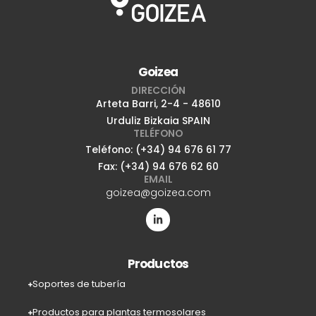
Goizea
DIRECCIÓN
Arteta Barri, 2-4 - 48610
Urduliz Bizkaia SPAIN
TELÉFONO
Teléfono: (+34) 94 676 61 77
Fax: (+34) 94 676 62 60
EMAIL
goizea@goizea.com
Productos
Soportes de tubería
Productos para plantas termosolares