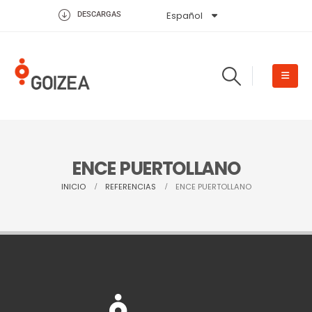
Español
English
DESCARGAS
ENCE PUERTOLLANO
INICIO
REFERENCIAS
ENCE PUERTOLLANO