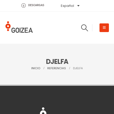
Español
English
DESCARGAS
DJELFA
INICIO
REFERENCIAS
DJELFA