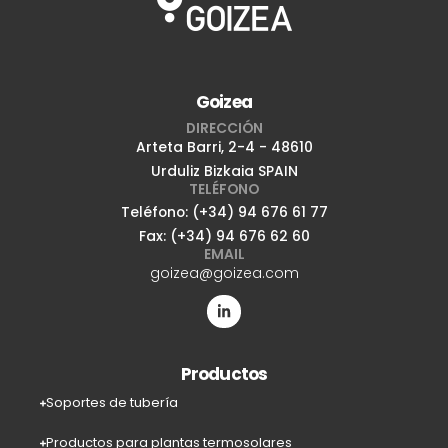
Goizea
DIRECCIÓN
Arteta Barri, 2-4 - 48610
Urduliz Bizkaia SPAIN
TELÉFONO
Teléfono: (+34) 94 676 61 77
Fax: (+34) 94 676 62 60
EMAIL
goizea@goizea.com
Productos
Soportes de tubería
Productos para plantas termosolares