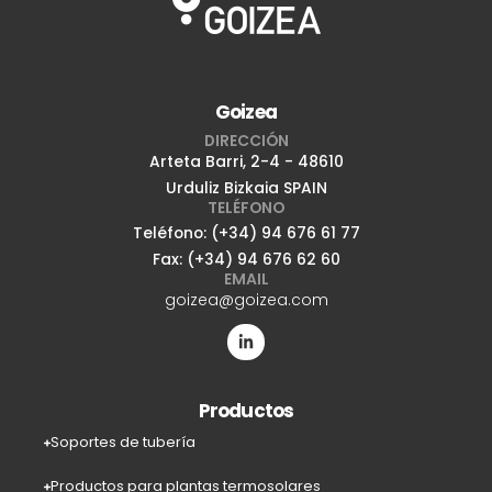
Goizea
DIRECCIÓN
Arteta Barri, 2-4 - 48610
Urduliz Bizkaia SPAIN
TELÉFONO
Teléfono: (+34) 94 676 61 77
Fax: (+34) 94 676 62 60
EMAIL
goizea@goizea.com
Productos
Soportes de tubería
Productos para plantas termosolares