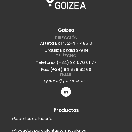
Goizea
DIRECCIÓN
Arteta Barri, 2-4 - 48610
Urduliz Bizkaia SPAIN
TELÉFONO
Teléfono: (+34) 94 676 61 77
Fax: (+34) 94 676 62 60
EMAIL
goizea@goizea.com
Productos
Soportes de tubería
Productos para plantas termosolares