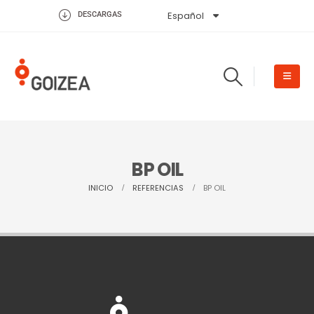
Español
English
DESCARGAS
BP OIL
INICIO
REFERENCIAS
BP OIL