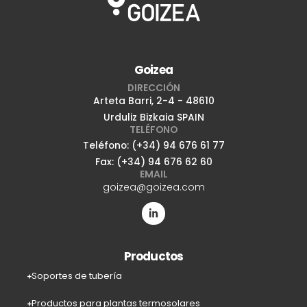
Goizea
DIRECCIÓN
Arteta Barri, 2-4 - 48610
Urduliz Bizkaia SPAIN
TELÉFONO
Teléfono: (+34) 94 676 61 77
Fax: (+34) 94 676 62 60
EMAIL
goizea@goizea.com
Productos
Soportes de tubería
Productos para plantas termosolares