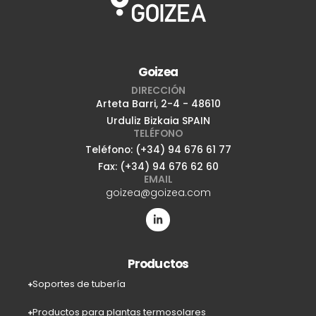
Goizea
DIRECCIÓN
Arteta Barri, 2-4 - 48610
Urduliz Bizkaia SPAIN
TELÉFONO
Teléfono: (+34) 94 676 61 77
Fax: (+34) 94 676 62 60
EMAIL
goizea@goizea.com
Productos
Soportes de tubería
Productos para plantas termosolares