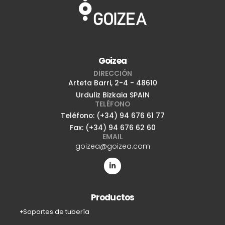
Goizea
DIRECCIÓN
Arteta Barri, 2-4 - 48610
Urduliz Bizkaia SPAIN
TELÉFONO
Teléfono: (+34) 94 676 61 77
Fax: (+34) 94 676 62 60
EMAIL
goizea@goizea.com
Productos
Soportes de tubería