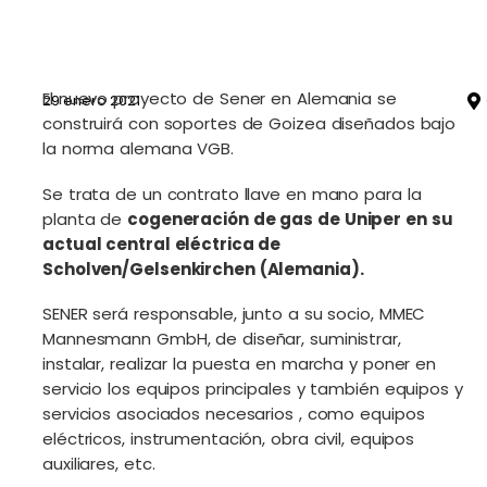
El nuevo proyecto de Sener en Alemania se
29 enero 2021
construirá con soportes de Goizea diseñados bajo
la norma alemana VGB.
Se trata de un contrato llave en mano para la
planta de
cogeneración de gas de Uniper en su
actual central eléctrica de
Scholven/Gelsenkirchen (Alemania).
SENER será responsable, junto a su socio, MMEC
Mannesmann GmbH, de diseñar, suministrar,
instalar, realizar la puesta en marcha y poner en
servicio los equipos principales y también equipos y
servicios asociados necesarios , como equipos
eléctricos, instrumentación, obra civil, equipos
auxiliares, etc.