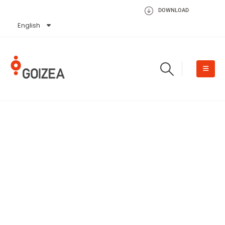
DOWNLOAD
English
Español